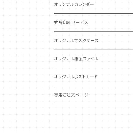
オリジナルカレンダー
卓上カレンダー（ワイド）
式辞印刷サービス
卓上カレンダー（スタンダード）
オリジナルマスクケース
中綴じカレンダー
オリジナル紙製ファイル
ポスターカレンダー
オリジナルポストカード
専用注文カレンダー
専用ご注文ページ